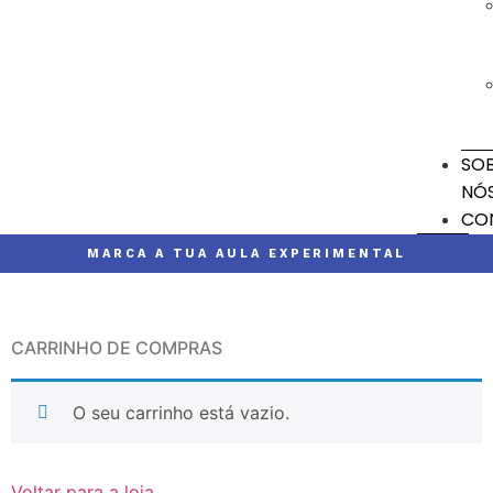
SO
NÓ
CO
MARCA A TUA AULA EXPERIMENTAL
CARRINHO DE COMPRAS
O seu carrinho está vazio.
Voltar para a loja